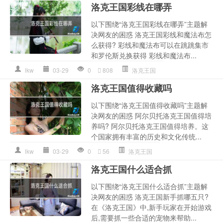
洛克王国彩线在哪弄
以下围绕“洛克王国彩线在哪弄”主题解
决网友的困惑 洛克王国彩线和魔法布怎
么获得? 彩线和魔法布可以在跳跳集市
和罗伦斯兑换获得 彩线和魔法布...
lkw
03-29
0
808
洛克王国
洛克王国值得收藏吗
以下围绕“洛克王国值得收藏吗”主题解
决网友的困惑 阿尔贝托洛克王国值得培
养吗? 阿尔贝托洛克王国值得培养。这
个国家拥有丰富的历史和文化传统...
lkw
03-29
0
56
洛克王国
洛克王国什么适合抓
以下围绕“洛克王国什么适合抓”主题解
决网友的困惑 洛克王国新手抓哪五只?
在《洛克王国》中,新手玩家在开始游戏
后,需要抓一些合适的宠物来帮助...