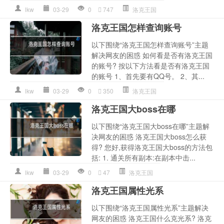
lkw
03-29
0
747
洛克王国
洛克王国怎样查询账号
以下围绕“洛克王国怎样查询账号”主题
解决网友的困惑 如何看是否有洛克王国
的账号? 按以下方法看是否有洛克王国
的账号 1、首先要有QQ号。 2、其...
lkw
03-29
0
350
洛克王国
洛克王国大boss在哪
以下围绕“洛克王国大boss在哪”主题解
决网友的困惑 洛克王国大boss怎么获
得? 您好,获得洛克王国大boss的方法包
括: 1. 通关所有副本:在副本中击...
lkw
03-29
0
47
洛克王国
洛克王国属性光系
以下围绕“洛克王国属性光系”主题解决
网友的困惑 洛克王国什么克光系? 洛克