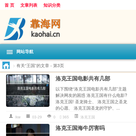
首 页
文章列表
知识分类
网站导航
>
有关“王国”的文章
- 第3页
洛克王国电影共有几部
以下围绕“洛克王国电影共有几部”主题
解决网友的困惑 洛克王国有什么电影?
洛克王国! 圣龙骑士、 洛克王国之圣龙
的心愿、 洛克王国圣龙的守护、...
lkw
03-29
0
365
洛克王国
洛克王国海牛厉害吗