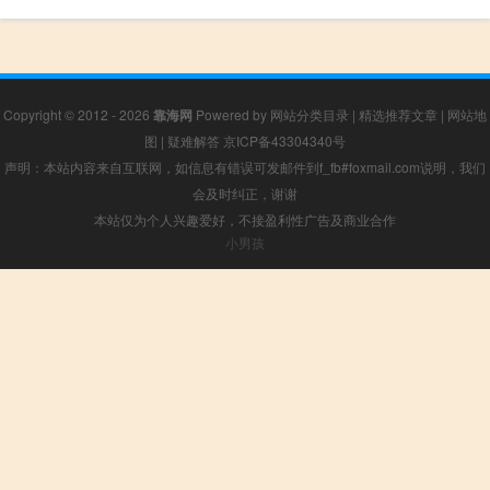
Copyright © 2012 - 2026
靠海网
Powered by
网站分类目录
|
精选推荐文章
|
网站地
图
|
疑难解答
京ICP备43304340号
声明：本站内容来自互联网，如信息有错误可发邮件到f_fb#foxmail.com说明，我们
会及时纠正，谢谢
本站仅为个人兴趣爱好，不接盈利性广告及商业合作
小男孩