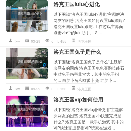
洛克王国lulu心进化
以下围绕“洛克王国lulu心进化”主题解决
网友的困惑 洛克王国如何设置lulu跟随?
洛克王国设置lulu跟随: 1.在游戏主界面
点击vip中的lulu助手。 2....
lkw
03-29
0
455
洛克王国
洛克王国兔子是什么
以下围绕“洛克王国兔子是什么”主题解
决网友的困惑 洛克王国龟兔赛跑技能石
中对兔子伤害非常大，其中的兔子指
的... 白萝卜兔和红萝卜兔 红萝卜...
lkw
03-29
0
130
洛克王国
洛克王国vip如何使用
以下围绕“洛克王国vip如何使用”主题解
决网友的困惑 洛克王国vip快速完成是
什么? 洛克王国是一款手机游戏,其中的
VIP快速完成是指VIP玩家在游戏...