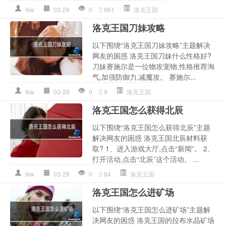
lkw
03-29
0
961
洛克王国
洛克王国刀妹攻略
以下围绕“洛克王国刀妹攻略”主题解决
网友的困惑 洛克王国刀妹什么性格好?
刀妹赛施尔是一位物攻宠物,性格推荐淘
气,加强防御力,减魔攻。 赛施尔...
lkw
03-29
0
9
洛克王国
洛克王国怎么获得北辰
以下围绕“洛克王国怎么获得北辰”主题
解决网友的困惑 洛克王国北辰材料获
取? 1、进入游戏大厅,点击“新闻”。 2、
打开活动,点击“北辰”这个活动。 ...
lkw
03-29
0
84
洛克王国
洛克王国怎么进矿场
以下围绕“洛克王国怎么进矿场”主题解
决网友的困惑 洛克王国的拉布水晶矿场