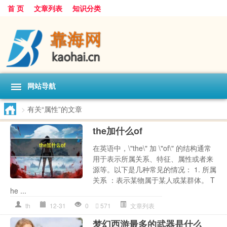
首 页
文章列表
知识分类
网站导航
>
有关“属性”的文章
the加什么of
在英语中，\"the\" 加 \"of\" 的结构通常
用于表示所属关系、特征、属性或者来
源等。以下是几种常见的情况： 1. 所属
关系 ：表示某物属于某人或某群体。 T
he ...
th
12-31
0
571
文章列表
梦幻西游最多的武器是什么