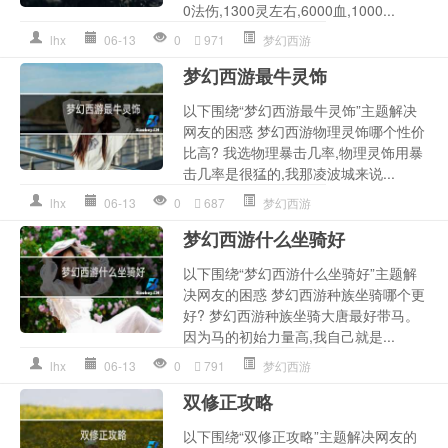
0法伤,1300灵左右,6000血,1000...
lhx
06-13
0
971
梦幻西游
梦幻西游最牛灵饰
以下围绕“梦幻西游最牛灵饰”主题解决
网友的困惑 梦幻西游物理灵饰哪个性价
比高? 我选物理暴击几率,物理灵饰用暴
击几率是很猛的,我那凌波城来说...
lhx
06-13
0
687
梦幻西游
梦幻西游什么坐骑好
以下围绕“梦幻西游什么坐骑好”主题解
决网友的困惑 梦幻西游种族坐骑哪个更
好? 梦幻西游种族坐骑大唐最好带马。
因为马的初始力量高,我自己就是...
lhx
06-13
0
791
梦幻西游
双修正攻略
以下围绕“双修正攻略”主题解决网友的