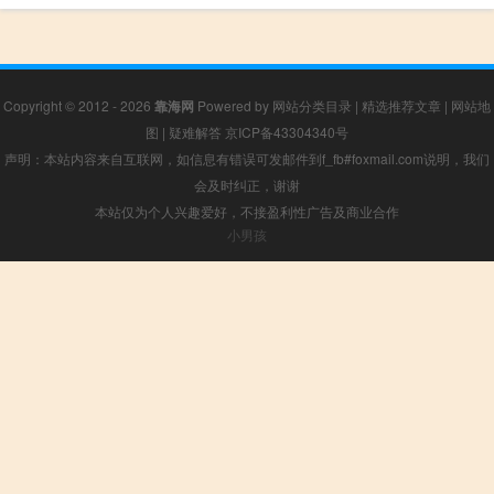
Copyright © 2012 - 2026
靠海网
Powered by
网站分类目录
|
精选推荐文章
|
网站地
图
|
疑难解答
京ICP备43304340号
声明：本站内容来自互联网，如信息有错误可发邮件到f_fb#foxmail.com说明，我们
会及时纠正，谢谢
本站仅为个人兴趣爱好，不接盈利性广告及商业合作
小男孩