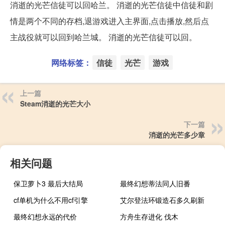
消逝的光芒信徒可以回哈兰。 消逝的光芒信徒中信徒和剧
情是两个不同的存档,退游戏进入主界面,点击播放,然后点
主战役就可以回到哈兰城。 消逝的光芒信徒可以回。
网络标签：
信徒
光芒
游戏
上一篇
Steam消逝的光芒大小
下一篇
消逝的光芒多少章
相关问题
保卫萝卜3 最后大结局
最终幻想蒂法同人旧番
cf单机为什么不用cf引擎
艾尔登法环锻造石多久刷新
最终幻想永远的代价
方舟生存进化 伐木