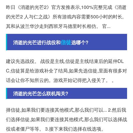
昨日《消逝的光芒2》官方发推表示,100%完整完成《消逝
的光芒2 人与仁之战》所有游戏内容需要500小时的时长,
其和从波兰华沙走到西班牙马德里时长相仿。 官...
信徒
消逝的光芒进行战役和
选哪个?
建议先选战役。 战役是主线,信徒是主线结束后的延仲DL
C,信徒算是给游戏补全了结局,如果先选信徙,里面有很多对
话会让你不知所云的。游戏开始记得把入侵关了。 。
消逝的光芒怎么联机闯关?
择信徒,如果我们要连接其他模式,那么我们可以... 2.然后我
们选择信徒,如果我们要连接其他模式,那么我们可以选择战
役或者僵尸等等。 3.接下来我们选择在线选项。