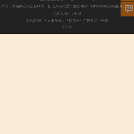
声明：本站内容来自互联网，如信息有错误可发邮件到f_fb#foxmail.com说明，我们
会及时纠正，谢谢
本站仅为个人兴趣爱好，不接盈利性广告及商业合作
小男孩