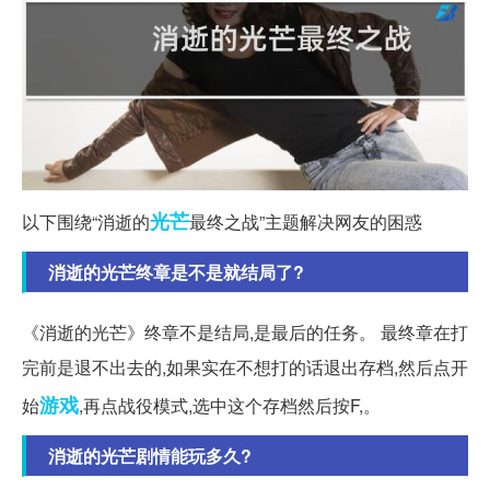
光芒
以下围绕“消逝的
最终之战”主题解决网友的困惑
消逝的光芒终章是不是就结局了?
《消逝的光芒》终章不是结局,是最后的任务。 最终章在打
完前是退不出去的,如果实在不想打的话退出存档,然后点开
游戏
始
,再点战役模式,选中这个存档然后按F,。
消逝的光芒剧情能玩多久?