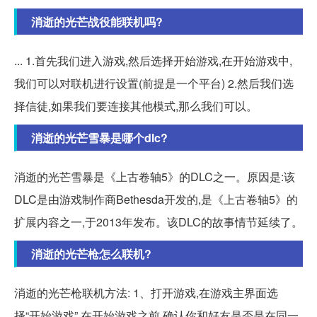
消逝的光芒战役能联机吗?
... 1.首先我们进入游戏,然后选择开始游戏,在开始游戏中,
我们可以对联机进行设置(前提是一个平台) 2.然后我们选
择信徒,如果我们要连接其他模式,那么我们可以。
消逝的光芒雪暴是哪个dlc?
消逝的光芒雪暴是《上古卷轴5》的DLC之一。原因是:该
DLC是由游戏制作商Bethesda开发的,是《上古卷轴5》的
扩展内容之一,于2013年发布。该DLC的故事情节延续了。
消逝的光芒枪怎么联机?
消逝的光芒枪联机方法: 1、打开游戏,在游戏主界面选
择“开始游戏”,在开始游戏之前,确认你和好友是否是在同一