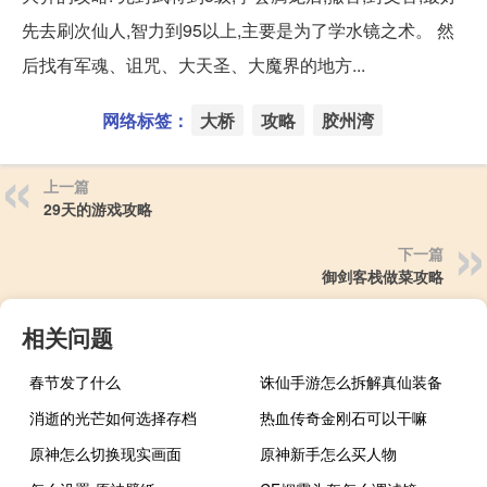
先去刷次仙人,智力到95以上,主要是为了学水镜之术。 然
后找有军魂、诅咒、大天圣、大魔界的地方...
网络标签：
大桥
攻略
胶州湾
上一篇
29天的游戏攻略
下一篇
御剑客栈做菜攻略
相关问题
春节发了什么
诛仙手游怎么拆解真仙装备
消逝的光芒如何选择存档
热血传奇金刚石可以干嘛
原神怎么切换现实画面
原神新手怎么买人物