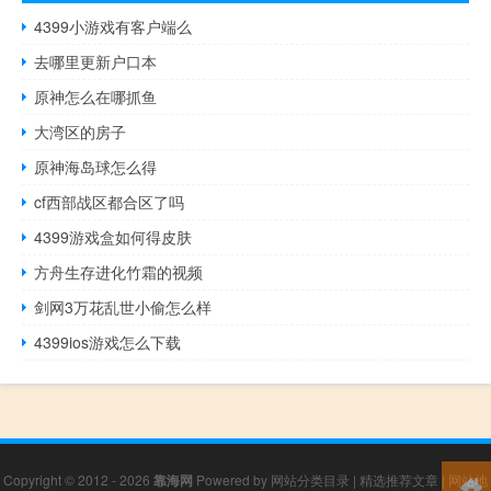
4399小游戏有客户端么
去哪里更新户口本
原神怎么在哪抓鱼
大湾区的房子
原神海岛球怎么得
cf西部战区都合区了吗
4399游戏盒如何得皮肤
方舟生存进化竹霜的视频
剑网3万花乱世小偷怎么样
4399ios游戏怎么下载
Copyright © 2012 - 2026
靠海网
Powered by
网站分类目录
|
精选推荐文章
|
网站地