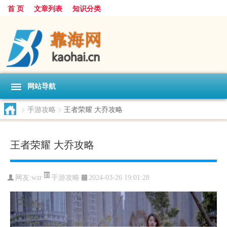
首 页
文章列表
知识分类
网站导航
>
手游攻略
>
王者荣耀 大乔攻略
王者荣耀 大乔攻略
手游攻略
网友:
wzr
2024-03-26 19:01:28