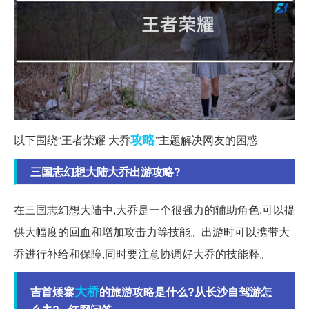
攻略
以下围绕“王者荣耀 大乔
”主题解决网友的困惑
三国志幻想大陆大乔出游攻略?
在三国志幻想大陆中,大乔是一个很强力的辅助角色,可以提
供大幅度的回血和增加攻击力等技能。出游时可以携带大
乔进行补给和保障,同时要注意协调好大乔的技能释。
大桥
吉首矮寨
的旅游攻略是什么?从长沙自驾游怎