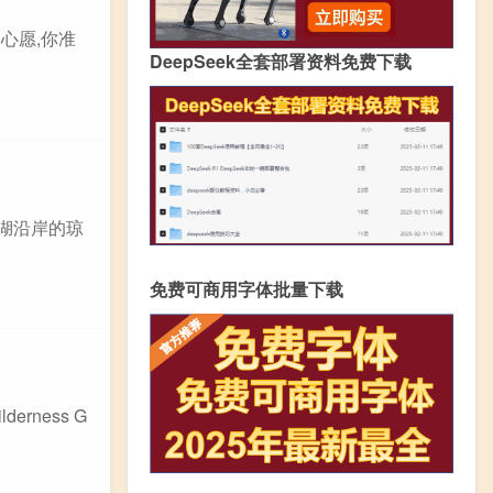
心愿,你准
DeepSeek全套部署资料免费下载
南湖沿岸的琼
免费可商用字体批量下载
rness G