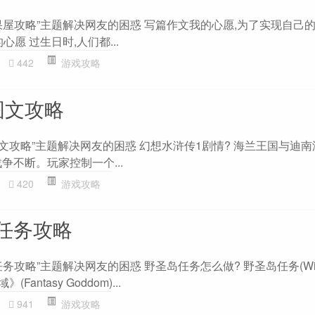
果屋攻略”主题解决网友的困惑 写篇作文我的心愿,为了实现自己的
心愿 过生日时,人们都...
442
游戏攻略
图文攻略
文攻略”主题解决网友的困惑 幻想水浒传1剧情? 海兰王国与迪
争不断。玩家控制一个...
420
游戏攻略
任务攻略
攻略”主题解决网友的困惑 野圣岛任务怎么做? 野圣岛任务(Wilde
(Fantasy Goddom)...
941
游戏攻略