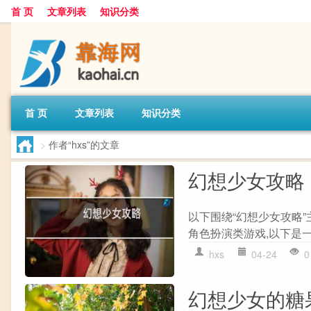
首 页
文章列表
知识分类
首 页
文章列表
知识分类
>
作者“hxs”的文章
幻想少女攻略
以下围绕“幻想少女攻略
角色扮演类游戏,以下是一些攻
hxs
04-24
0
幻想少女的糖