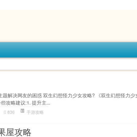
”主题解决网友的困惑 双生幻想怪力少女攻略? 《双生幻想怪力少
略建议:1. 提升主...
836
手游攻略
果屋攻略