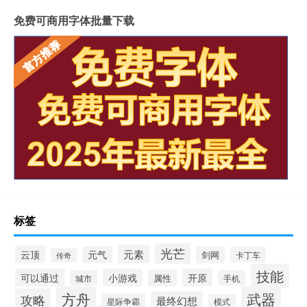
免费可商用字体批量下载
标签
光芒
元素
云顶
元气
剑网
卡丁车
传奇
技能
可以通过
小游戏
开原
属性
城市
手机
方舟
武器
攻略
最终幻想
星际争霸
模式