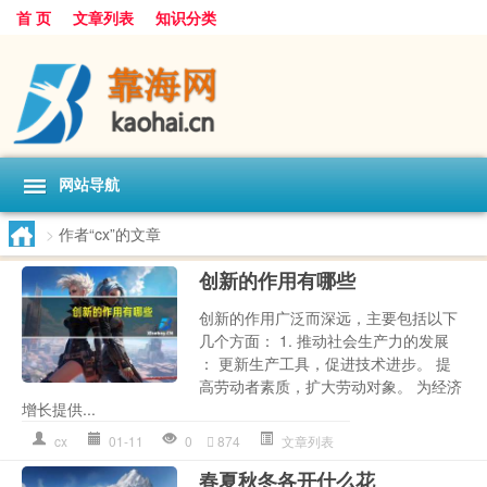
首 页
文章列表
知识分类
网站导航
>
作者“cx”的文章
创新的作用有哪些
创新的作用广泛而深远，主要包括以下
几个方面： 1. 推动社会生产力的发展
： 更新生产工具，促进技术进步。 提
高劳动者素质，扩大劳动对象。 为经济
增长提供...
cx
01-11
0
874
文章列表
春夏秋冬各开什么花