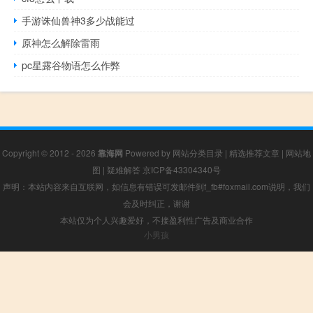
手游诛仙兽神3多少战能过
原神怎么解除雷雨
pc星露谷物语怎么作弊
Copyright © 2012 - 2026
靠海网
Powered by
网站分类目录
|
精选推荐文章
|
网站地
图
|
疑难解答
京ICP备43304340号
声明：本站内容来自互联网，如信息有错误可发邮件到f_fb#foxmail.com说明，我们
会及时纠正，谢谢
本站仅为个人兴趣爱好，不接盈利性广告及商业合作
小男孩