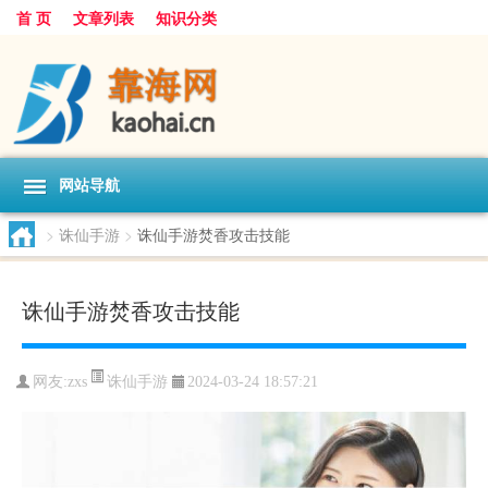
首 页
文章列表
知识分类
网站导航
>
诛仙手游
>
诛仙手游焚香攻击技能
诛仙手游焚香攻击技能
诛仙手游
网友:
zxs
2024-03-24 18:57:21