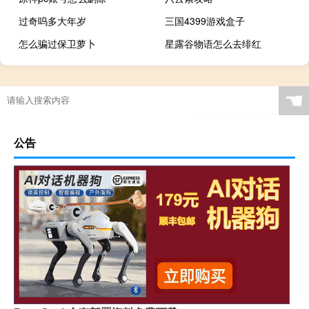
过奇呜多大年岁
三国4399游戏盒子
怎么骗过保卫萝卜
星露谷物语怎么去绯红
☚
公告