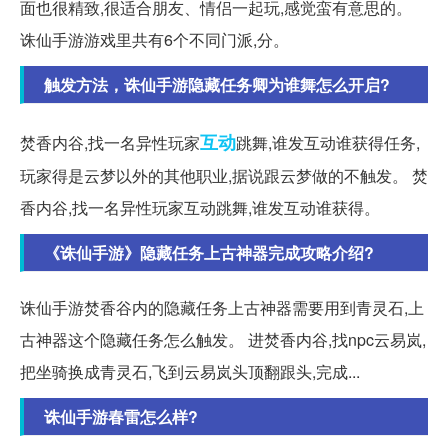
面也很精致,很适合朋友、情侣一起玩,感觉蛮有意思的。
诛仙手游游戏里共有6个不同门派,分。
触发方法，诛仙手游隐藏任务卿为谁舞怎么开启?
互动
焚香内谷,找一名异性玩家
跳舞,谁发互动谁获得任务,
玩家得是云梦以外的其他职业,据说跟云梦做的不触发。 焚
香内谷,找一名异性玩家互动跳舞,谁发互动谁获得。
《诛仙手游》隐藏任务上古神器完成攻略介绍?
诛仙手游焚香谷内的隐藏任务上古神器需要用到青灵石,上
古神器这个隐藏任务怎么触发。 进焚香内谷,找npc云易岚,
把坐骑换成青灵石,飞到云易岚头顶翻跟头,完成...
诛仙手游春雷怎么样?