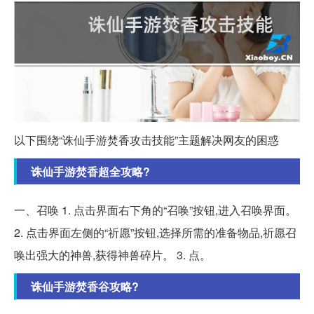
以下围绕“诛仙手游焚香攻击技能”主题解决网友的困惑
诛仙手游焚香超全攻略?
一、召唤 1. 点击界面右下角的“召唤”按钮,进入召唤界面。
2. 点击界面左侧的“祈愿”按钮,选择所需的准备物品,祈愿召
唤出强大的神兽,获得神兽碎片。 3. 点。
诛仙手游焚香谷攻略?