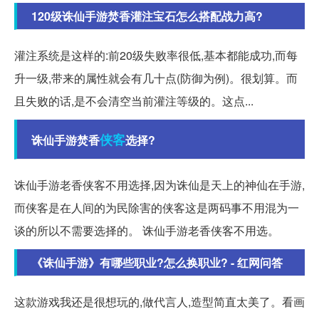
120级诛仙手游焚香灌注宝石怎么搭配战力高?
灌注系统是这样的:前20级失败率很低,基本都能成功,而每
升一级,带来的属性就会有几十点(防御为例)。很划算。而
且失败的话,是不会清空当前灌注等级的。这点...
侠客
诛仙手游焚香
选择?
诛仙手游老香侠客不用选择,因为诛仙是天上的神仙在手游,
而侠客是在人间的为民除害的侠客这是两码事不用混为一
谈的所以不需要选择的。 诛仙手游老香侠客不用选。
《诛仙手游》有哪些职业?怎么换职业? - 红网问答
这款游戏我还是很想玩的,做代言人,造型简直太美了。看画