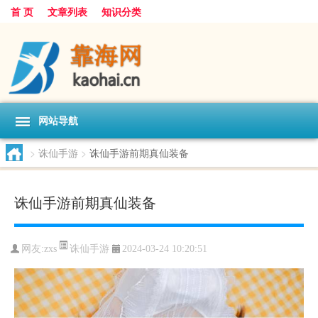
首 页
文章列表
知识分类
网站导航
>
诛仙手游
>
诛仙手游前期真仙装备
诛仙手游前期真仙装备
诛仙手游
网友:
zxs
2024-03-24 10:20:51