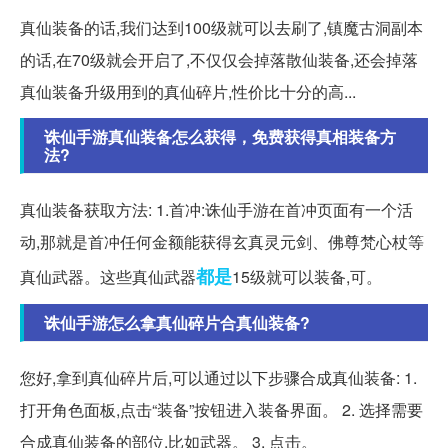
真仙装备的话,我们达到100级就可以去刷了,镇魔古洞副本
的话,在70级就会开启了,不仅仅会掉落散仙装备,还会掉落
真仙装备升级用到的真仙碎片,性价比十分的高...
诛仙手游真仙装备怎么获得，免费获得真相装备方
法?
真仙装备获取方法: 1.首冲:诛仙手游在首冲页面有一个活
动,那就是首冲任何金额能获得玄真灵元剑、佛尊梵心杖等
都是
真仙武器。这些真仙武器
15级就可以装备,可。
诛仙手游怎么拿真仙碎片合真仙装备?
您好,拿到真仙碎片后,可以通过以下步骤合成真仙装备: 1.
打开角色面板,点击“装备”按钮进入装备界面。 2. 选择需要
合成真仙装备的部位,比如武器。 3. 点击。