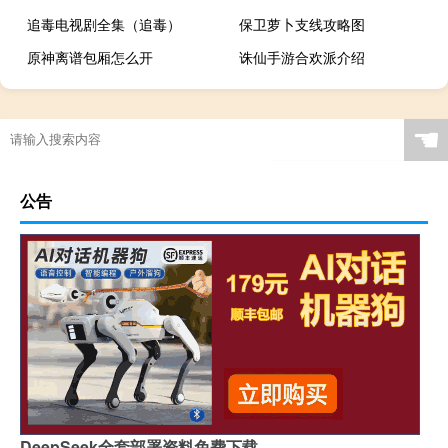
追毒电视剧全集（追毒）
保卫萝卜支线攻略图
原神离谱包厢怎么开
诛仙手游合欢派介绍
☚
公告
DeepSeek全套部署资料免费下载