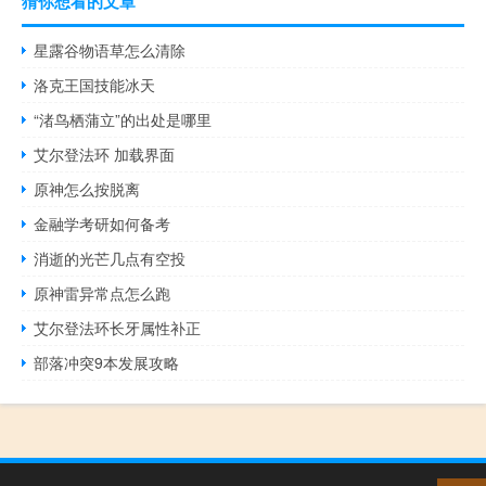
猜你想看的文章
星露谷物语草怎么清除
洛克王国技能冰天
“渚鸟栖蒲立”的出处是哪里
艾尔登法环 加载界面
原神怎么按脱离
金融学考研如何备考
消逝的光芒几点有空投
原神雷异常点怎么跑
艾尔登法环长牙属性补正
部落冲突9本发展攻略