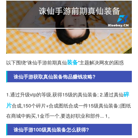
装备
以下围绕“诛仙手游前期真仙
”主题解决网友的困惑
诛仙手游获取真仙装备饰品赚钱攻略?
碎
1.通过升级vip的等级,获得15级的真仙装备; 2.通过真仙
片
合成,150个碎片+合成图纸合成一件15级真仙装备;(图纸
在商城中购买,1金币一个,要选好职业和部件... 1。
诛仙手游100级真仙装备怎么获得?