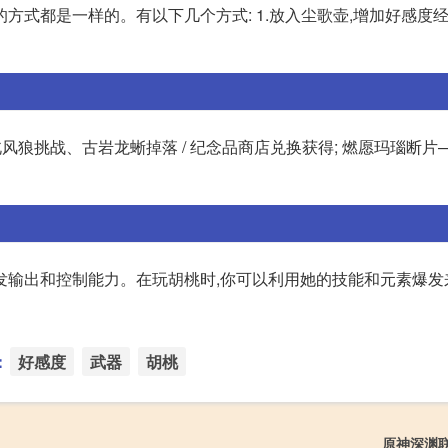
方式都是一样的。有以下几个方式: 1.放入尘歌壶,增加好感度
风狼挑战、古岩龙蜥掉落 / 纪念品商店兑换获得; 燃愿玛瑙断片
发输出和控制能力。在玩胡桃时,你可以利用她的技能和元素爆发
：
好感度
武器
胡桃
原神深渊