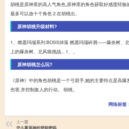
胡桃是原神里的高人气角色,原神里的角色获取好感度经验的
最多可以放十个角色 2.在胡桃出。
原神胡桃升级材料?
1、燃愿玛瑙系列:BOSS掉落 燃愿玛瑙碎屑——爆炎树、北
上的爆炎树、北风狼挑战... 1、。
原神胡桃怎么玩?
《原神》中的角色胡桃是一个弓箭手,她的主要特点是高爆
伤害,并控制敌人的行动。 胡桃。
网络标签
上一篇
怎么看原神的登陆密码