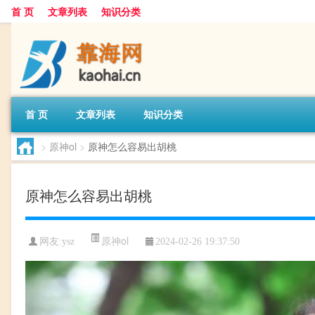
首 页
文章列表
知识分类
首 页
文章列表
知识分类
>
原神ol
>
原神怎么容易出胡桃
原神怎么容易出胡桃
原神ol
网友:
ysz
2024-02-26 19:37:50