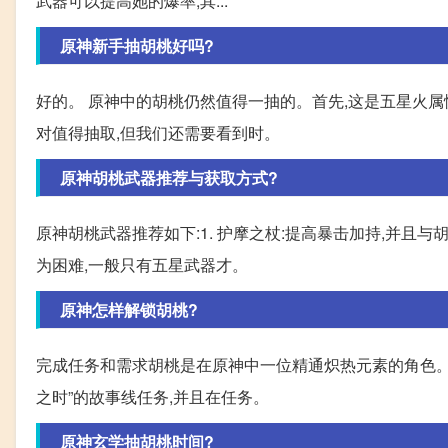
武器可以提高她的爆率,其...
原神新手抽胡桃好吗?
好的。 原神中的胡桃仍然值得一抽的。首先,这是五星火
对值得抽取,但我们还需要看到时。
原神胡桃武器推荐与获取方式?
原神胡桃武器推荐如下:1. 护摩之杖:提高暴击加持,并且与
为困难,一般只有五星武器才。
原神怎样解锁胡桃?
完成任务和需求胡桃是在原神中一位精通炽热元素的角色。
之时”的故事线任务,并且在任务。
原神玄学抽胡桃时间?