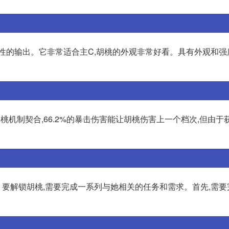
属性的输出。它非常适合主C,胡桃的外观非常好看。具有外观和强
胡桃机制契合,66.2%的暴击伤害能让胡桃伤害上一个档次,但由于
要解锁胡桃,需要完成一系列与她相关的任务和需求。首先,需要