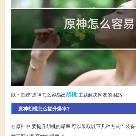
胡桃
以下围绕“原神怎么容易出
”主题解决网友的困惑
原神胡桃怎么提升爆率?
在原神中,要提升胡桃的爆率,可以采取以下几种方式:1.装