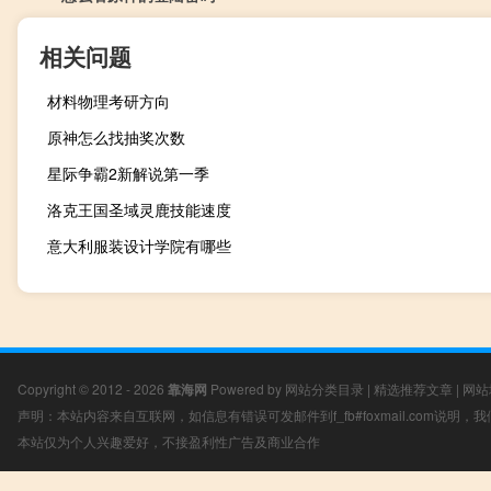
相关问题
材料物理考研方向
原神怎么找抽奖次数
星际争霸2新解说第一季
洛克王国圣域灵鹿技能速度
意大利服装设计学院有哪些
Copyright © 2012 - 2026
靠海网
Powered by
网站分类目录
|
精选推荐文章
|
网站
声明：本站内容来自互联网，如信息有错误可发邮件到f_fb#foxmail.com说明
本站仅为个人兴趣爱好，不接盈利性广告及商业合作