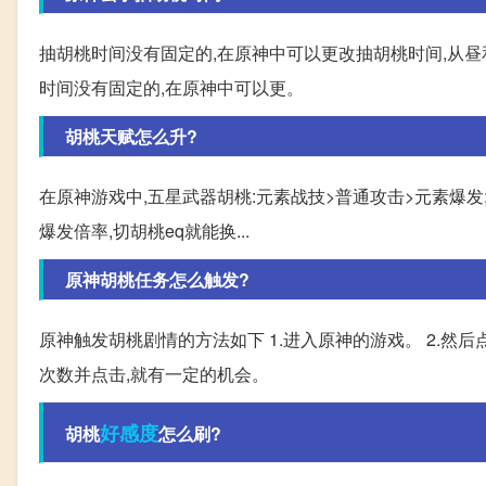
抽胡桃时间没有固定的,在原神中可以更改抽胡桃时间,从昼和
时间没有固定的,在原神中可以更。
胡桃天赋怎么升?
在原神游戏中,五星武器胡桃:元素战技>普通攻击>元素爆发;
爆发倍率,切胡桃eq就能换...
原神胡桃任务怎么触发?
原神触发胡桃剧情的方法如下 1.进入原神的游戏。 2.然后
次数并点击,就有一定的机会。
好感度
胡桃
怎么刷?