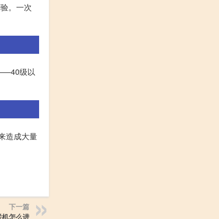
经验。一次
——40级以
来造成大量
下一篇
联机怎么进