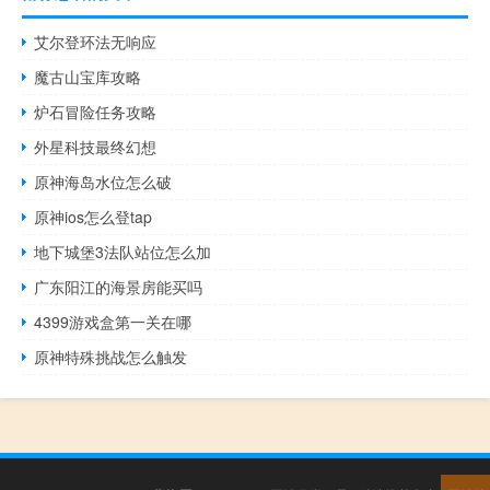
艾尔登环法无响应
魔古山宝库攻略
炉石冒险任务攻略
外星科技最终幻想
原神海岛水位怎么破
原神ios怎么登tap
地下城堡3法队站位怎么加
广东阳江的海景房能买吗
4399游戏盒第一关在哪
原神特殊挑战怎么触发