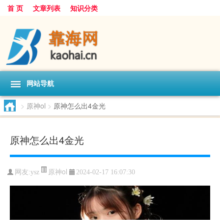
首 页
文章列表
知识分类
网站导航
>
原神ol
>
原神怎么出4金光
原神怎么出4金光
原神ol
网友:
ysz
2024-02-17 16:07:30