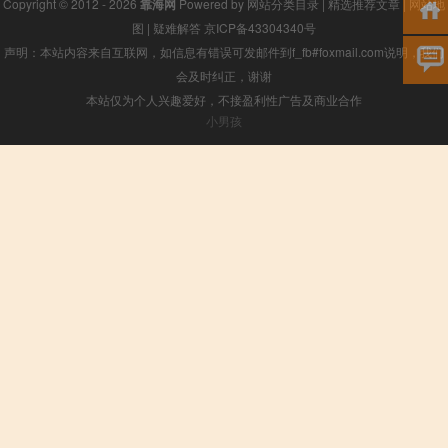
Copyright © 2012 - 2026
靠海网
Powered by
网站分类目录
|
精选推荐文章
|
网站地
图
|
疑难解答
京ICP备43304340号
声明：本站内容来自互联网，如信息有错误可发邮件到f_fb#foxmail.com说明，我们
会及时纠正，谢谢
本站仅为个人兴趣爱好，不接盈利性广告及商业合作
小男孩