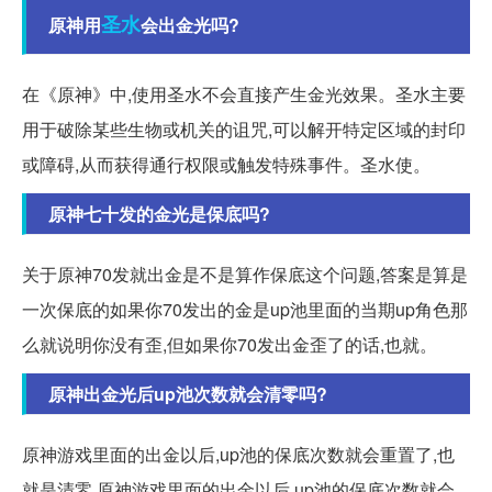
圣水
原神用
会出金光吗?
在《原神》中,使用圣水不会直接产生金光效果。圣水主要
用于破除某些生物或机关的诅咒,可以解开特定区域的封印
或障碍,从而获得通行权限或触发特殊事件。圣水使。
原神七十发的金光是保底吗?
关于原神70发就出金是不是算作保底这个问题,答案是算是
一次保底的如果你70发出的金是up池里面的当期up角色那
么就说明你没有歪,但如果你70发出金歪了的话,也就。
原神出金光后up池次数就会清零吗?
原神游戏里面的出金以后,up池的保底次数就会重置了,也
就是清零 原神游戏里面的出金以后,up池的保底次数就会