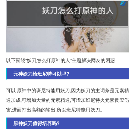
以下围绕“妖刀怎么打原神的人”主题解决网友的困惑
元神妖刀给班尼特可以吗?
可以 原神中的班尼特能用妖刀,因为妖刀的主词条是元素精
通加成,可增加大量的元素精通,可增加班尼特火元素反应伤
害,进而打出高额的输出,所以班尼特能用妖刀。
原神妖刀值得培养吗?