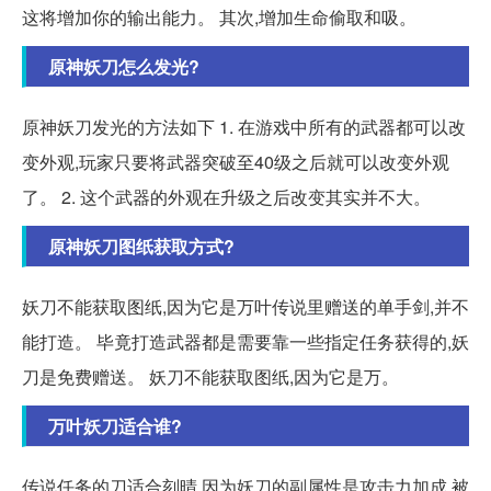
这将增加你的输出能力。 其次,增加生命偷取和吸。
原神妖刀怎么发光?
原神妖刀发光的方法如下 1. 在游戏中所有的武器都可以改
变外观,玩家只要将武器突破至40级之后就可以改变外观
了。 2. 这个武器的外观在升级之后改变其实并不大。
原神妖刀图纸获取方式?
妖刀不能获取图纸,因为它是万叶传说里赠送的单手剑,并不
能打造。 毕竟打造武器都是需要靠一些指定任务获得的,妖
刀是免费赠送。 妖刀不能获取图纸,因为它是万。
万叶妖刀适合谁?
传说任务的刀适合刻晴,因为妖刀的副属性是攻击力加成,被