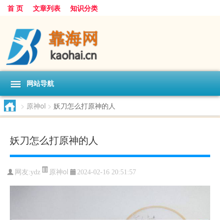
首 页
文章列表
知识分类
网站导航
>
原神ol
>
妖刀怎么打原神的人
妖刀怎么打原神的人
原神ol
网友:
ydz
2024-02-16 20:51:57