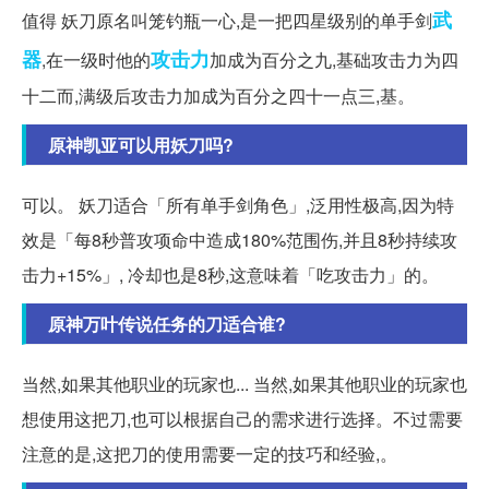
武
值得 妖刀原名叫笼钓瓶一心,是一把四星级别的单手剑
器
攻击力
,在一级时他的
加成为百分之九,基础攻击力为四
十二而,满级后攻击力加成为百分之四十一点三,基。
原神凯亚可以用妖刀吗?
可以。 妖刀适合「所有单手剑角色」,泛用性极高,因为特
效是「每8秒普攻项命中造成180%范围伤,并且8秒持续攻
击力+15%」, 冷却也是8秒,这意味着「吃攻击力」的。
原神万叶传说任务的刀适合谁?
当然,如果其他职业的玩家也... 当然,如果其他职业的玩家也
想使用这把刀,也可以根据自己的需求进行选择。不过需要
注意的是,这把刀的使用需要一定的技巧和经验,。