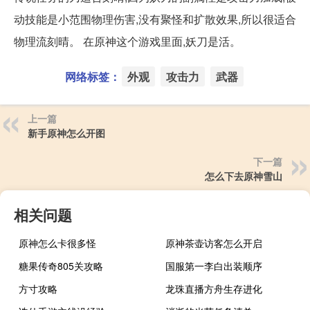
动技能是小范围物理伤害,没有聚怪和扩散效果,所以很适合
物理流刻晴。 在原神这个游戏里面,妖刀是活。
网络标签：
外观
攻击力
武器
上一篇
新手原神怎么开图
下一篇
怎么下去原神雪山
相关问题
原神怎么卡很多怪
原神茶壶访客怎么开启
糖果传奇805关攻略
国服第一李白出装顺序
方寸攻略
龙珠直播方舟生存进化