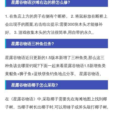
星露谷物语沙滩右边的桥怎么修?
1. 在鱼店上方的房子右侧有个断桥。 2. 将鼠标放在断桥上
会出现手的图案,右击给出提示:需要300块木头才能修补
好。 3. 游戏收集木头的方法很简单,用自带的永久。
星露谷物语三种鱼任务?
星露谷物语近日更新的1.5版本新增了三种鱼类,那么这三
种鱼该去哪里钓呢?下面一起来看星露谷物语1.5新增鱼类
黄貂鱼+狮子鱼+蓝铁饼鱼钓鱼地点分享。 星露谷物语。
星露谷物语椰子怎么采取?
在《星露谷物语》中,采取椰子需要先在海滩地图上找到椰
子树。当椰子树长出椰子时,可以用锤子或斧头敲打椰子树,