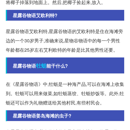
将椰子掉落到地面上。然后,把椰子捡起来,放入。
星露谷物语艾欧利特?
星露谷物语艾欧利特,星露谷物语的艾欧利特是住在海滩旁
边的一个30岁男子,准确来说,星物谷物语中的每一个男性
年龄都在25岁左右艾利欧特的年龄是比其他男性还要。
牡蛎
星露谷物语
能干什么?
在《星露谷物语》中,牡蛎是一种海产品,可以在海滩上收集
到。牡蛎可以用来做菜,如牡蛎蒸饺、牡蛎炒饭等。此外,牡
蛎还可以作为礼物赠送给其他村民,有些村民会。
星露谷物语姜岛海滩的虫子?