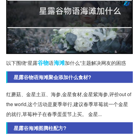
谷物
海滩
以下围绕“星露
语
加什么”主题解决网友的困惑
星露谷物语海滩聚会添加什么食材?
红蘑菇、金星土豆、海参,金星食材,金星紫海参,评价out of
the world,这个活动是夏季举行,建议春季草莓就一个金星
的就行,草莓种子在春季蛋蛋节上买。 金星...
星露谷海滩图腾柱配方?