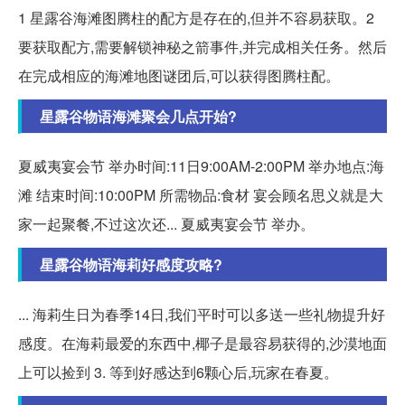
1 星露谷海滩图腾柱的配方是存在的,但并不容易获取。2
要获取配方,需要解锁神秘之箭事件,并完成相关任务。然后
在完成相应的海滩地图谜团后,可以获得图腾柱配。
星露谷物语海滩聚会几点开始?
夏威夷宴会节 举办时间:11日9:00AM-2:00PM 举办地点:海
滩 结束时间:10:00PM 所需物品:食材 宴会顾名思义就是大
家一起聚餐,不过这次还... 夏威夷宴会节 举办。
星露谷物语海莉好感度攻略?
... 海莉生日为春季14日,我们平时可以多送一些礼物提升好
感度。在海莉最爱的东西中,椰子是最容易获得的,沙漠地面
上可以捡到 3. 等到好感达到6颗心后,玩家在春夏。