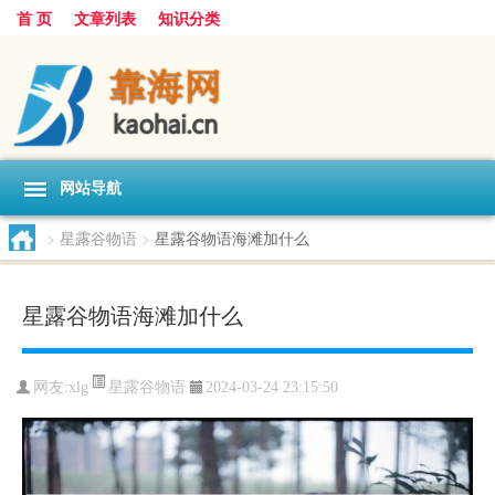
首 页
文章列表
知识分类
网站导航
>
星露谷物语
>
星露谷物语海滩加什么
星露谷物语海滩加什么
星露谷物语
网友:
xlg
2024-03-24 23:15:50