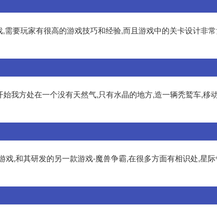
游戏,需要玩家有很高的游戏技巧和经验,而且游戏中的关卡设计非常
活 开始我方处在一个没有天然气,只有水晶的地方,造一辆秃鹫车,移
款游戏,和其研发的另一款游戏-魔兽争霸,在很多方面有相识处,星