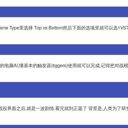
Type里选择 Top vs Bottom然后下面的选项里就可以选1VS
脑AI,懂基本的触发器(tiggers)使用就可以完成,记得把对战
战役界面之后,就是一波剧情,看完就到正题了 背景是,人类为了研