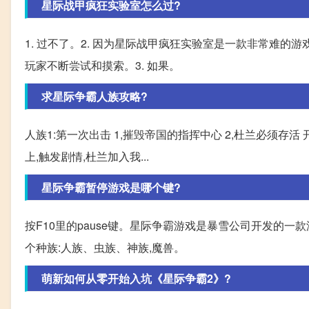
星际战甲疯狂实验室怎么过?
1. 过不了。2. 因为星际战甲疯狂实验室是一款非常难的
玩家不断尝试和摸索。3. 如果。
求星际争霸人族攻略?
人族1:第一次出击 1,摧毁帝国的指挥中心 2,杜兰必须存
上,触发剧情,杜兰加入我...
星际争霸暂停游戏是哪个键?
按F10里的pause键。星际争霸游戏是暴雪公司开发的一
个种族:人族、虫族、神族,魔兽。
萌新如何从零开始入坑《星际争霸2》?