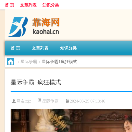
首 页
文章列表
知识分类
首 页
文章列表
知识分类
>
星际争霸
>
星际争霸1疯狂模式
星际争霸1疯狂模式
星际争霸
网友:
xjz
2024-03-29 07:13:46