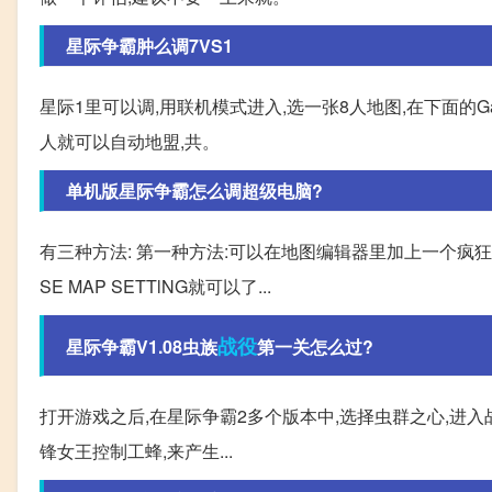
星际争霸肿么调7VS1
星际1里可以调,用联机模式进入,选一张8人地图,在下面的Game 
人就可以自动地盟,共。
单机版星际争霸怎么调超级电脑?
有三种方法: 第一种方法:可以在地图编辑器里加上一个疯狂的电
SE MAP SETTlNG就可以了...
战役
星际争霸V1.08虫族
第一关怎么过?
打开游戏之后,在星际争霸2多个版本中,选择虫群之心,进入
锋女王控制工蜂,来产生...