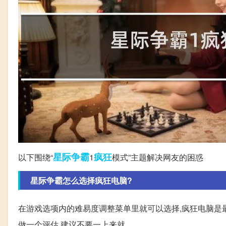
星际争霸
疯狂
以下围绕“
1
模式”主题解决网友的困惑
星际争霸怎么选择疯狂电脑?
在游戏选项内的难易度调整菜单里就可以选择,疯狂电脑是
做一个评估,建议不要一上来就。