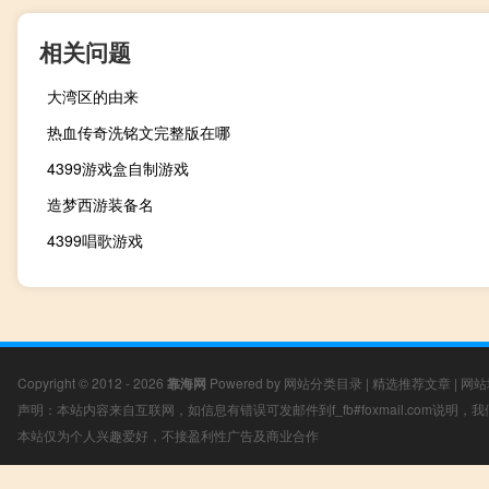
相关问题
大湾区的由来
热血传奇洗铭文完整版在哪
4399游戏盒自制游戏
造梦西游装备名
4399唱歌游戏
Copyright © 2012 - 2026
靠海网
Powered by
网站分类目录
|
精选推荐文章
|
网站
声明：本站内容来自互联网，如信息有错误可发邮件到f_fb#foxmail.com说明
本站仅为个人兴趣爱好，不接盈利性广告及商业合作