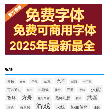
标签
光芒
元素
云顶
元气
剑网
卡丁车
传奇
技能
可以通过
小游戏
开原
属性
城市
手机
方舟
武器
攻略
最终幻想
星际争霸
模式
游戏
火线
热血传奇
洛克
海景房
王国