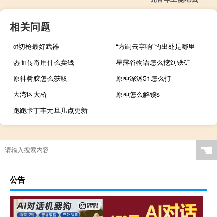
相关问题
cf切枪最好武器
“方嗣云亭响”的出处是哪里
热血传奇用什么卖钱
星露谷物语怎么挖到铁矿
原神树胶怎么获取
原神深渊51怎么打
大湾区大桥
原神怎么解锁s
跑跑卡丁车元旦几点更新
☚
公告