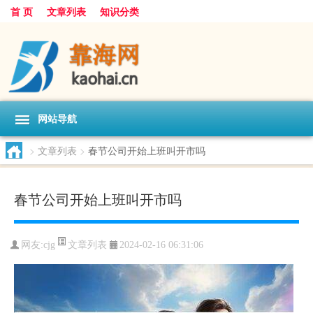
首 页
文章列表
知识分类
网站导航
>
文章列表
>
春节公司开始上班叫开市吗
春节公司开始上班叫开市吗
文章列表
网友:
cjg
2024-02-16 06:31:06