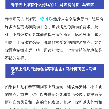
春节去上海有什么好玩的？_马蜂窝问答 - 马蜂窝
你可以
春节期间去上海玩，
选择去南京路步行街，这里有
许多大型商场和购物中心，可以满足你购物的需求。此
外，上海还有许多其他值得一游的地方，比如外滩、东方
明珠、上海水族馆等，都是非常受欢迎的旅游景点。如果
你愿意稍微走远一些，周边的松江、七宝古镇等地也都是
不错的选择。
春节上海几日游(给推荐啊谢谢)_马蜂窝问答 - 马蜂
窝
如果你计划在春节期间来上海游玩，建议你安排几个主要
的景点。首先，你可以去世纪公园和鲁迅公园，这里有美
丽的自然风景和丰富的文化底蕴。其次，你可以去外滩和