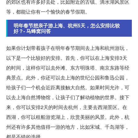
的郊区也有许多好去处，比如附近的古镇、滴水湖风景区
等，都能让你有一个愉快的春节假期。
明年春节想亲子游上海、杭州5天，怎么安排比较
好？- 马蜂窝问答
如果你计划带着孩子在明年春节期间去上海和杭州游玩，
以下是一个比较好的安排。首先，你可以在上海安排3天
的时间，这样你可以去外滩、东方明珠塔、南京东路等经
典景点。此外，你还可以去上海的世纪公园和鲁迅公园，
给孩子们一个机会近距离接触大自然。如果时间允许，可
以去上海自然博物馆，让孩子们了解动植物的世界。接下
来，你可以安排2天的时间去杭州，主要去西湖景区。在
西湖，你可以租船游览湖上，欣赏美丽的风景。此外，杭
州还有许多其他值得一游的地方，比如宋城、千岛湖等，
都是不错的选择。