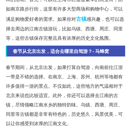
如南京路步行街，这里有许多大型商场和购物中心，可以
古镇
满足购物爱好者的需求。如果你对
感兴趣，也可以选
择去周边的江南古镇游玩，比如乌镇、西塘、周庄、同里
等，这些古镇保存完整且具有浓厚的历史文化氛围。
春节从北京出发，适合去哪里自驾游？- 马蜂窝
春节期间，从北京出发，如果打算自驾游，向南前往江浙
一带是不错的选择。在南京、上海、苏州、杭州等地都有
许多值得一游的景点。不仅如此，这些地方的气温相对于
北京来说也比较适宜。此外，你还可以选择去江南的古
镇，尽情领略江南水乡的独特韵味。乌镇、西塘、周庄、
同里等古镇都是非常有特色的，历史悠久，风景优美，可
以让你感受到浓厚的江南文化。