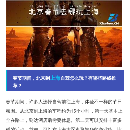
上海
春节期间，北京到
自驾怎么玩？有哪些路线推
荐？
春节期间，许多人选择自驾前往上海，体验不一样的节日
氛围。从北京到上海的车程约为15个小时，第一天基本上
全在路上，到达酒店后需要休息。第二天可以安排丰富多
样的活动。首先，可以在上海市区逛逛繁华的商业街，比