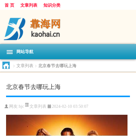
首 页
文章列表
知识分类
网站导航
>
文章列表
>
北京春节去哪玩上海
北京春节去哪玩上海
文章列表
网友:
bjc
2024-02-10 03:50:07