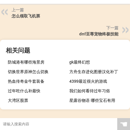
上一篇
怎么领取飞机票
下一篇
dnf至尊宠物终极技能
相关问题
防城港有哪些海景房
gk最终幻想
切换世界原神怎么切换
方舟生存进化图册汉化补丁
热血传奇金牛套装备
4399最近很火的游戏
过年吃什么补最快
我们如何看待过年习俗
大湾区股票
星露谷物语 哪些宝石有用
☚