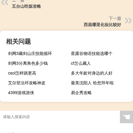
五台山吃饭攻略
下一篇
西昌哪里化妆比较好
相关问题
剑网3藏剑山庄技能循环
星露谷物语技能选哪个
剑网3分离角色多少钱
cf怎么藏人
csol怎样跳更高
多大年龄对身边的人好
艾尔登法环攻略神皮
最美沈阳人 给您拜年啦
4399游戏游侠
易企秀攻略
☚