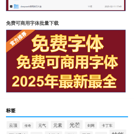
免费可商用字体批量下载
标签
光芒
元素
云顶
元气
剑网
卡丁车
传奇