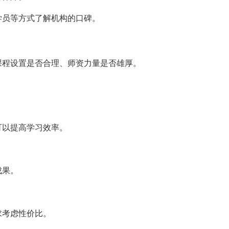
学员等方式了解机构的口碑。
课程设置是否合理、师资力量是否雄厚。
可以提高学习效率。
成果。
求考虑性价比。