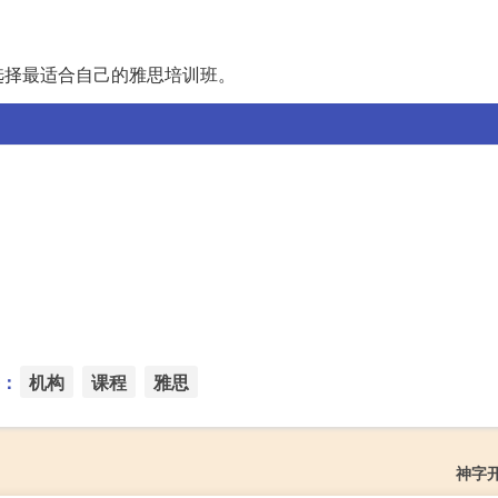
选择最适合自己的雅思培训班。
：
机构
课程
雅思
神字