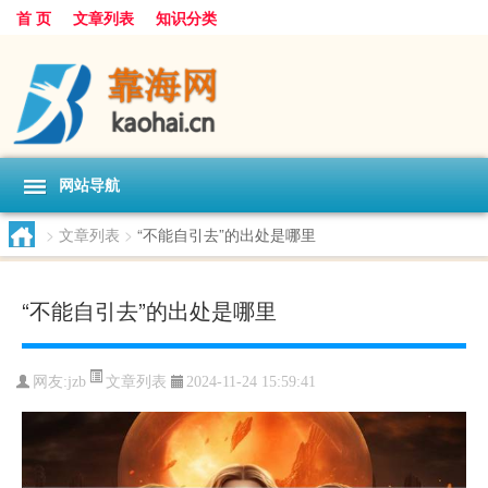
首 页
文章列表
知识分类
网站导航
>
文章列表
>
“不能自引去”的出处是哪里
“不能自引去”的出处是哪里
文章列表
网友:
jzb
2024-11-24 15:59:41