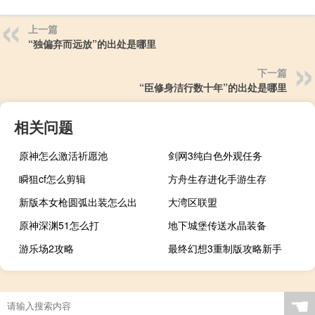
上一篇
“独偏弃而远放”的出处是哪里
下一篇
“臣修身洁行数十年”的出处是哪里
相关问题
原神怎么激活祈愿池
剑网3纯白色外观任务
瞬狙cf怎么剪辑
方舟生存进化手游生存
新版本女枪圆弧出装怎么出
大湾区联盟
原神深渊51怎么打
地下城堡传送水晶装备
游乐场2攻略
最终幻想3重制版攻略新手
☚