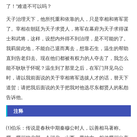
了！”难道不可以吗？
天子治理天下，他所托重和依靠的人，只是宰相和将军罢
了。宰相在朝廷为天子求贤人，将军在幕府为天子求得谋
士和武将，这样，设想内外得不到治理，是不可能的了。
我羁留此地，不能自己退而离去，想靠石生，温生的帮助
直到告老归去。现在他们都被有权力的人夺去了，我怎么
能不耿耿于怀呢？温生到了那里之后，在军门拜见乌公
时，请以我前面说的关于宰相将军选拔人才的话，替天下
道贺；请把我后面说的关于把我对他选尽东都贤人的私怨
告诉他。
注释
⑴伯乐：传说是春秋中期秦穆公时人，以善相马著称。