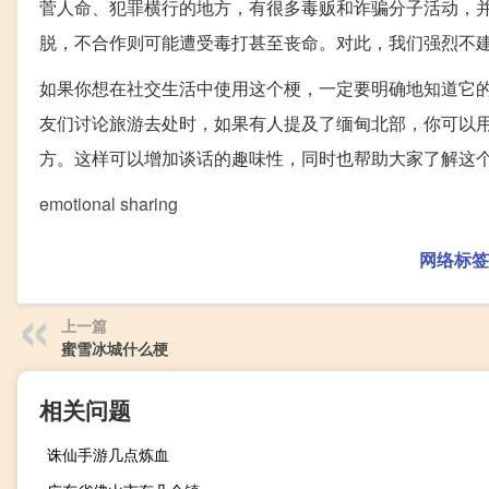
菅人命、犯罪横行的地方，有很多毒贩和诈骗分子活动，
脱，不合作则可能遭受毒打甚至丧命。对此，我们强烈不
如果你想在社交生活中使用这个梗，一定要明确地知道它
友们讨论旅游去处时，如果有人提及了缅甸北部，你可以
方。这样可以增加谈话的趣味性，同时也帮助大家了解这
emotional sharing
网络标签
上一篇
蜜雪冰城什么梗
相关问题
诛仙手游几点炼血