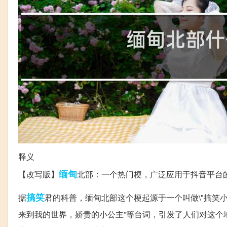
释义
缅甸
【改写版】
北部：一个热门梗，广泛应用于抖音平台
搞笑
据
君的科普，缅甸北部这个梗起源于一个叫做\"搞笑
来到我的世界，娇贵的小公主”等台词，引发了人们对这个