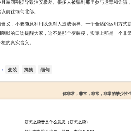
并且军阀割据导致治安极差。很多人被骗到那里参与运毒和诈骗
建议前往缅甸北部。
的含义，不要随意利用以免对人造成误导。一个合适的运用方式
用幽默的口吻提醒大家，这不是那个变装梗，实际上那是一个非
个梗的真实含义。
：
变装
搞笑
缅甸
你非常，非常，非常，非常的缺少性
妍怎么读音是什么意思（妍怎么读）