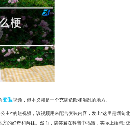
变装
的
视频，但本义却是一个充满危险和混乱的地方。
小公主\"的短视频，该视频用来配合变装内容，发出“这里是缅甸
地方的好奇和向往。然而，搞笑君在科普中揭露，实际上缅甸北