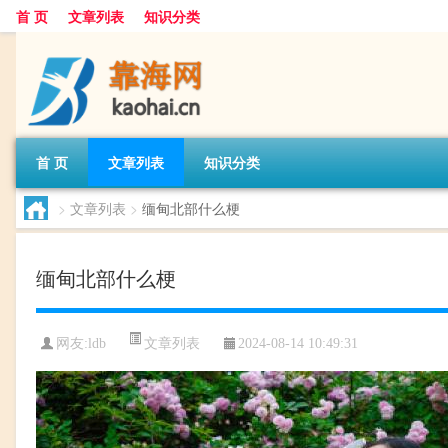
首 页
文章列表
知识分类
首 页
文章列表
知识分类
>
文章列表
>
缅甸北部什么梗
缅甸北部什么梗
文章列表
网友:
ldb
2024-08-14 10:49:31