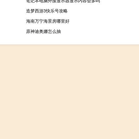
笔记本电脑外接显示器显示内容会多吗
造梦西游3快乐号攻略
海南万宁海景房哪里好
原神迪奥娜怎么抽