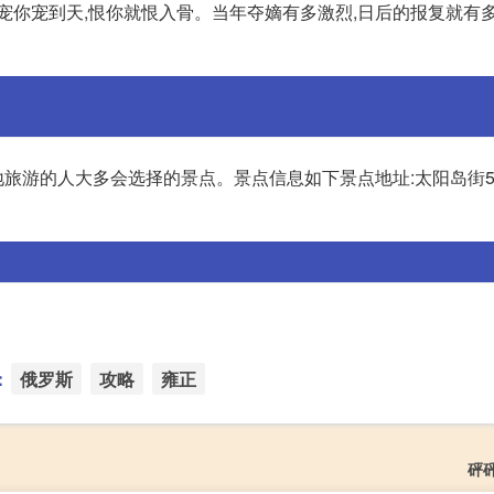
宠你宠到天,恨你就恨入骨。当年夺嫡有多激烈,日后的报复就有多
旅游的人大多会选择的景点。景点信息如下景点地址:太阳岛街5
：
俄罗斯
攻略
雍正
砰