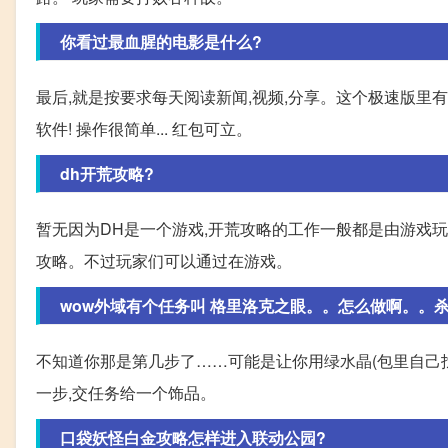
你看过最血腥的电影是什么?
最后,就是按要求每天阅读新闻,视频,分享。这个极速版里有
软件! 操作很简单... 红包可立。
dh开荒攻略?
暂无因为DH是一个游戏,开荒攻略的工作一般都是由游戏
攻略。不过玩家们可以通过在游戏。
wow外域有个任务叫 格里洛克之眼。。怎么做啊。。杀了这
不知道你那是第几步了……可能是让你用绿水晶(包里自己找
一步,交任务给一个饰品。
口袋妖怪白金攻略怎样进入联动公园?