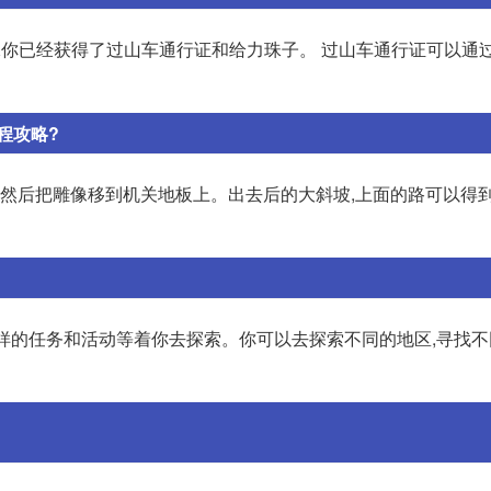
,确保你已经获得了过山车通行证和给力珠子。 过山车通行证可以通
程攻略?
,然后把雕像移到机关地板上。出去后的大斜坡,上面的路可以得到
种各样的任务和活动等着你去探索。你可以去探索不同的地区,寻找