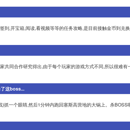
签到,开宝箱,阅读,看视频等等的任务攻略,是目前接触金币到兑
玩家共同合作研究得出,由于每个玩家的游戏方式不同,所以很难有
boss...
)抓一个眼睛,然后1分钟内跑回塞斯高营地的大锅上。杀BOSS