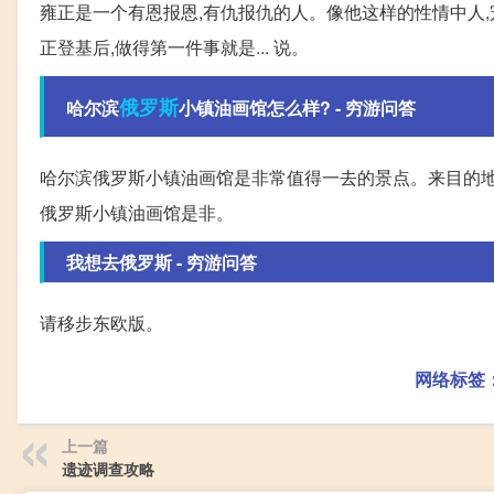
雍正是一个有恩报恩,有仇报仇的人。像他这样的性情中人,
正登基后,做得第一件事就是... 说。
俄罗斯
哈尔滨
小镇油画馆怎么样? - 穷游问答
哈尔滨俄罗斯小镇油画馆是非常值得一去的景点。来目的地
俄罗斯小镇油画馆是非。
我想去俄罗斯 - 穷游问答
请移步东欧版。
网络标签
上一篇
遗迹调查攻略