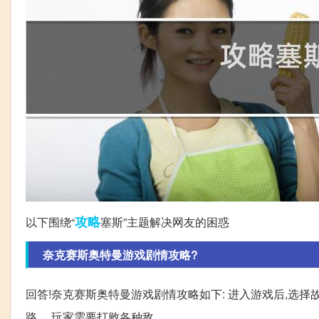
攻略
以下围绕“
塞斯”主题解决网友的困惑
奈克赛斯奥特曼游戏剧情攻略?
回答!奈克赛斯奥特曼游戏剧情攻略如下: 进入游戏后,选择
路。 玩家需要打败各种敌。