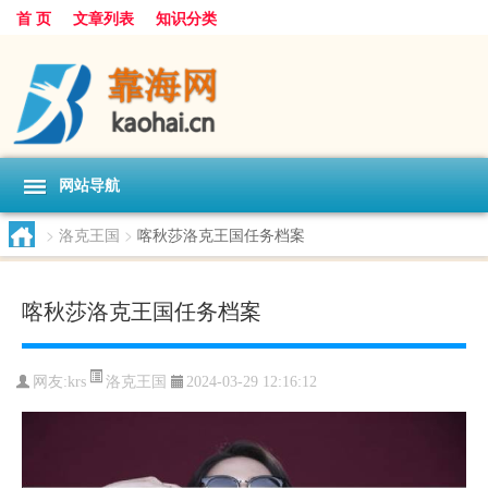
首 页
文章列表
知识分类
网站导航
>
洛克王国
>
喀秋莎洛克王国任务档案
喀秋莎洛克王国任务档案
洛克王国
网友:
krs
2024-03-29 12:16:12