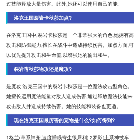
过技能释放大量伤害。此外,她还可以使用自己的能。
洛克王国裂岩卡秋莎加点?
在洛克王国中,裂岩卡秋莎是一个非常强大的角色,她拥有高
攻击和防御能力,擅长在战斗中造成持续伤害。加点方面,可
以优先提升攻击和生命值,以增强她的输出和生。
裂岩喀秋莎物攻还是魔攻?
是魔攻 洛克王国中的裂岩卡秋莎是一位魔法攻击型角色。
她擅长运用魔法能量对敌人造成伤害,通过释放魔法技能来
攻击敌人并造成持续伤害。她的技能和装备也更适。
现在洛克王国最厉害的宠物是什么?如何得到?
1格兰(草系神宠,速度睡眠寄生很犀利) 2罗影(土系神技车