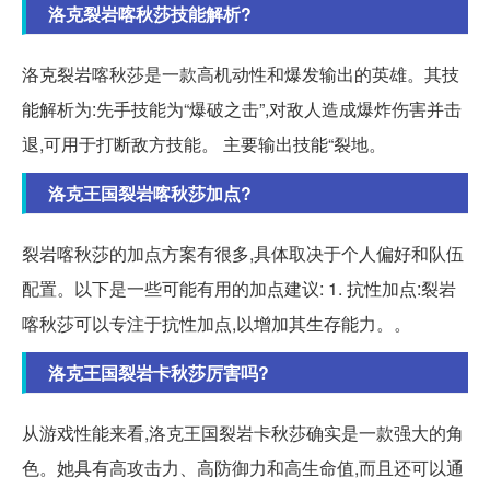
洛克裂岩喀秋莎技能解析?
洛克裂岩喀秋莎是一款高机动性和爆发输出的英雄。其技
能解析为:先手技能为“爆破之击”,对敌人造成爆炸伤害并击
退,可用于打断敌方技能。 主要输出技能“裂地。
洛克王国裂岩喀秋莎加点?
裂岩喀秋莎的加点方案有很多,具体取决于个人偏好和队伍
配置。以下是一些可能有用的加点建议: 1. 抗性加点:裂岩
喀秋莎可以专注于抗性加点,以增加其生存能力。。
洛克王国裂岩卡秋莎厉害吗?
从游戏性能来看,洛克王国裂岩卡秋莎确实是一款强大的角
色。她具有高攻击力、高防御力和高生命值,而且还可以通