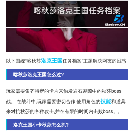
洛克
王国
以下围绕“喀秋莎
任务档案”主题解决网友的困惑
喀秋莎洛克王国怎么过?
玩家需要集齐特定的卡片来触发岩石裂隙中的秋莎boss
技能
战。 在战斗中,玩家需要密切合作,使用角色的
和道具
来对抗秋莎的各种攻击,并在有限的时间内击败boss。。
洛克王国小卡秋莎怎么抓?