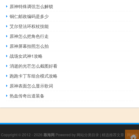
原神特殊调弦怎么解锁
铜仁邮政编码是多少
艾尔登法环权杖技能
原神怎么把角色行走
原神屏幕拍照怎么拍
战场女武神1攻略
消逝的光芒怎么截图好看
跑跑卡丁车组合模式攻略
原神表面怎么显示歌词
热血传奇出道装备
Copyright © 2012 - 2026
靠海网
Powered by
网站分类目录
|
精选推荐文章
|
网站地