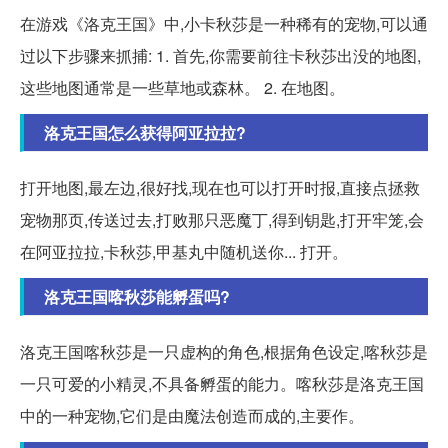
在游戏《洛克王国》中,小卡秋莎是一种稀有的宠物,可以通
过以下步骤来抓捕: 1. 首先,你需要前往卡秋莎出没的地图,
这些地图通常是一些草地或森林。 2. 在地图。
洛克王国怎么获得阿亚拉拉?
打开地图,最左边,很好找,现在也可以打开时报,直接点拯救
宠物那页,传送过去,打败那只恶魔丁,得到钥匙,打开牢笼,会
在阿亚拉拉,卡秋莎,甲基丸中随机送你... 打开。
洛克王国喀秋莎能孵蛋吗?
洛克王国喀秋莎是一只虚构的角色,根据角色设定,喀秋莎是
一只可爱的小精灵,不具备孵蛋的能力。喀秋莎是洛克王国
中的一种宠物,它们是由魔法创造而成的,主要作。