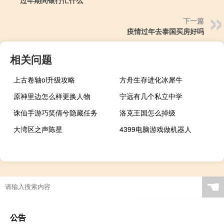
下一篇
疫情过年去泰国买房好吗
相关问题
上古卷轴ol升级攻略
方舟生存进化冰犀牛
原神里边怎么样更换人物
宁远有几个私立中学
诛仙手游巧笑倩兮隐藏任务
洛克王国怎么掉级
大湾区之声陈星
4399电脑游戏做机器人
☚
公告