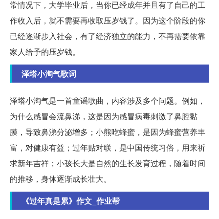
常情况下，大学毕业后，当你已经成年并且有了自己的工
作收入后，就不需要再收取压岁钱了。因为这个阶段的你
已经逐渐步入社会，有了经济独立的能力，不再需要依靠
家人给予的压岁钱。
泽塔小淘气歌词
泽塔小淘气是一首童谣歌曲，内容涉及多个问题。例如，
为什么感冒会流鼻涕，这是因为感冒病毒刺激了鼻腔黏
膜，导致鼻涕分泌增多；小熊吃蜂蜜，是因为蜂蜜营养丰
富，对健康有益；过年贴对联，是中国传统习俗，用来祈
求新年吉祥；小孩长大是自然的生长发育过程，随着时间
的推移，身体逐渐成长壮大。
《过年真是累》作文_作业帮