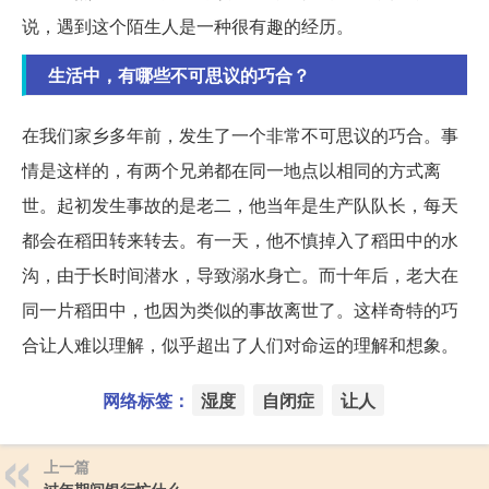
说，遇到这个陌生人是一种很有趣的经历。
生活中，有哪些不可思议的巧合？
在我们家乡多年前，发生了一个非常不可思议的巧合。事
情是这样的，有两个兄弟都在同一地点以相同的方式离
世。起初发生事故的是老二，他当年是生产队队长，每天
都会在稻田转来转去。有一天，他不慎掉入了稻田中的水
沟，由于长时间潜水，导致溺水身亡。而十年后，老大在
同一片稻田中，也因为类似的事故离世了。这样奇特的巧
合让人难以理解，似乎超出了人们对命运的理解和想象。
网络标签：
湿度
自闭症
让人
上一篇
过年期间银行忙什么