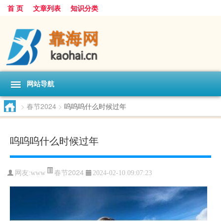
首 页
文章列表
知识分类
网站导航
>
春节2024
>
呜呜呜什么时候过年
呜呜呜什么时候过年
春节2024
网友:
www
2024-02-10 09:07:23