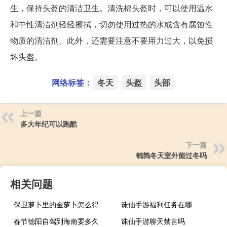
生，保持头盔的清洁卫生。清洗棉头盔时，可以使用温水
和中性清洁剂轻轻擦拭，切勿使用过热的水或含有腐蚀性
物质的清洁剂。此外，还需要注意不要用力过大，以免损
坏头盔。
网络标签：
冬天
头盔
头部
上一篇
多大年纪可以跑酷
下一篇
鹌鹑冬天室外能过冬吗
相关问题
保卫萝卜里的金萝卜怎么得
诛仙手游福利任务在哪
春节德阳自驾到海南要多久
诛仙手游聊天禁言吗