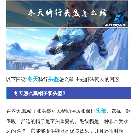
冬天
头盔
以下围绕“
骑行
怎么戴”主题解决网友的困惑
冬天怎么戴帽子和头盔?
头部
在冬天,戴帽子和头盔可以帮助保暖和保护
。选择一款
保暖、舒适的帽子是至关重要的。毛线帽是一种非常受欢
迎的选择，它能够提供额外的保暖效果，并且还很时尚。