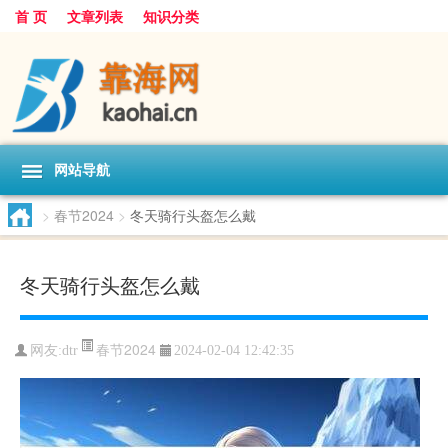
首 页
文章列表
知识分类
网站导航
>
春节2024
>
冬天骑行头盔怎么戴
冬天骑行头盔怎么戴
春节2024
网友:
dtr
2024-02-04 12:42:35