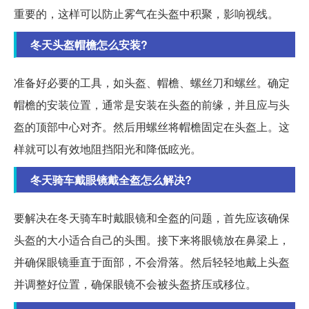
重要的，这样可以防止雾气在头盔中积聚，影响视线。
冬天头盔帽檐怎么安装?
准备好必要的工具，如头盔、帽檐、螺丝刀和螺丝。确定
帽檐的安装位置，通常是安装在头盔的前缘，并且应与头
盔的顶部中心对齐。然后用螺丝将帽檐固定在头盔上。这
样就可以有效地阻挡阳光和降低眩光。
冬天骑车戴眼镜戴全盔怎么解决?
要解决在冬天骑车时戴眼镜和全盔的问题，首先应该确保
头盔的大小适合自己的头围。接下来将眼镜放在鼻梁上，
并确保眼镜垂直于面部，不会滑落。然后轻轻地戴上头盔
并调整好位置，确保眼镜不会被头盔挤压或移位。