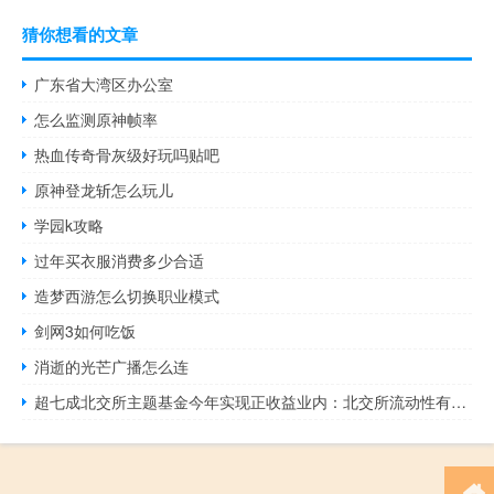
猜你想看的文章
广东省大湾区办公室
怎么监测原神帧率
热血传奇骨灰级好玩吗贴吧
原神登龙斩怎么玩儿
学园k攻略
过年买衣服消费多少合适
造梦西游怎么切换职业模式
剑网3如何吃饭
消逝的光芒广播怎么连
超七成北交所主题基金今年实现正收益业内：北交所流动性有望进一步改善