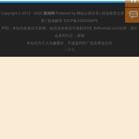
Copyright © 2012 - 2026
靠海网
Powered by
网站分类目录
|
精选推荐文章
|
网站地
图
|
疑难解答
京ICP备43304340号
声明：本站内容来自互联网，如信息有错误可发邮件到f_fb#foxmail.com说明，我们
会及时纠正，谢谢
本站仅为个人兴趣爱好，不接盈利性广告及商业合作
小男孩