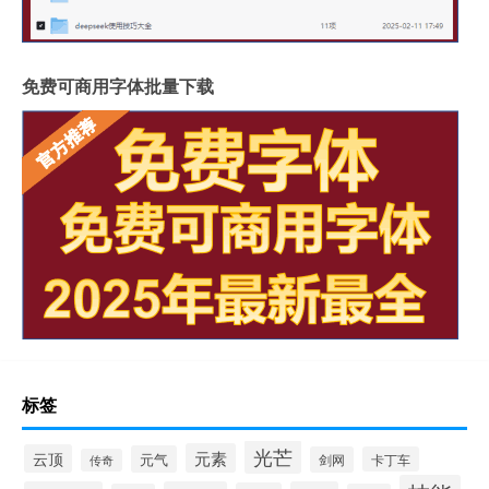
免费可商用字体批量下载
标签
光芒
元素
云顶
元气
剑网
卡丁车
传奇