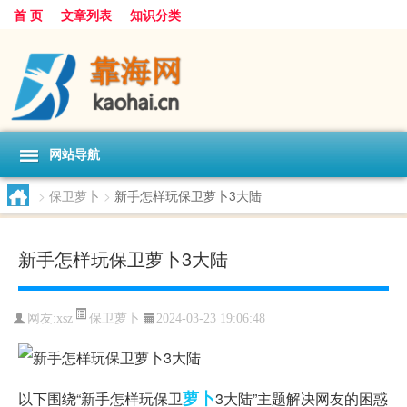
首 页
文章列表
知识分类
网站导航
>
保卫萝卜
>
新手怎样玩保卫萝卜3大陆
新手怎样玩保卫萝卜3大陆
保卫萝卜
网友:
xsz
2024-03-23 19:06:48
萝卜
以下围绕“新手怎样玩保卫
3大陆”主题解决网友的困惑