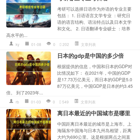
考研可以选择日语作为外语的专业主要
包括： 1. 日语语言文学专业 ：研究日
语的语言结构、语法特点以及日本文学
和文化。 2. 日语翻译专业硕士 ：培养
高水平的...
ky
01-08
0
202
文章列表
日本的gdp是中国的多少倍
根据提供的信息，中国和日本的GDP对
比情况如下： 在2021年，中国的GDP
是17.73万亿美元，而日本的GDP是5.0
87万亿美元，中国GDP是日本的约3.45
倍。 到了2023年...
rb
01-03
0
549
文章列表
离日本最近的中国城市是哪里
中国距离日本最近的城市是上海市。上
海隔东中国海与日本九州岛相望，距离
大约为690公里。这是根据两点之间直