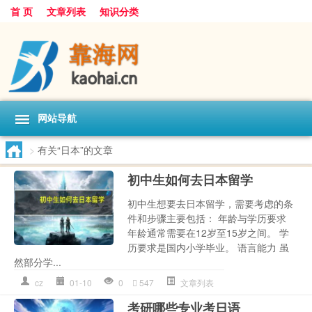
首 页
文章列表
知识分类
网站导航
>
有关“日本”的文章
初中生如何去日本留学
初中生想要去日本留学，需要考虑的条
件和步骤主要包括： 年龄与学历要求
年龄通常需要在12岁至15岁之间。 学
历要求是国内小学毕业。 语言能力 虽
然部分学...
cz
01-10
0
547
文章列表
考研哪些专业考日语