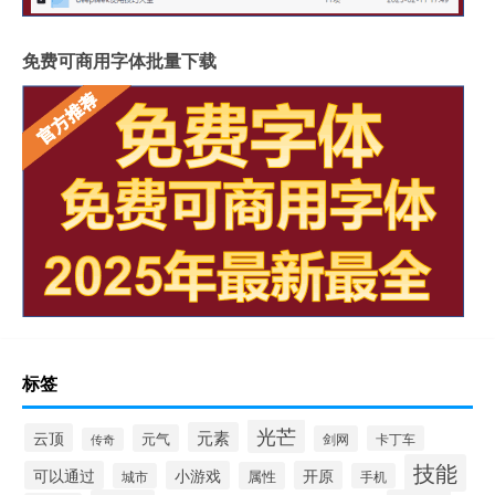
免费可商用字体批量下载
标签
光芒
元素
云顶
元气
剑网
卡丁车
传奇
技能
可以通过
小游戏
开原
属性
城市
手机